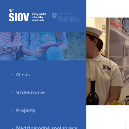
O nás
Vzdelávanie
Projekty
Medzinárodná spolupráca