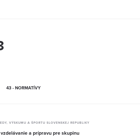
3
43 - NORMATÍVY
VEDY, VÝSKUMU A ŠPORTU SLOVENSKEJ REPUBLIKY
vzdelávanie a prípravu pre skupinu